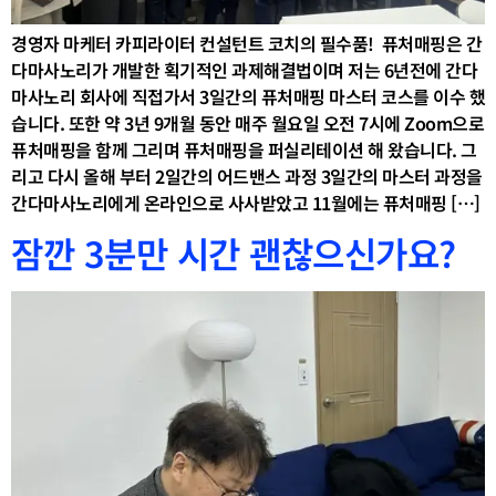
경영자 마케터 카피라이터 컨설턴트 코치의 필수품! ​ 퓨처매핑은 간
다마사노리가 개발한 획기적인 과제해결법이며 저는 6년전에 간다
마사노리 회사에 직접가서 3일간의 퓨처매핑 마스터 코스를 이수 했
습니다. 또한 약 3년 9개월 동안 매주 월요일 오전 7시에 Zoom으로
퓨처매핑을 함께 그리며 퓨처매핑을 퍼실리테이션 해 왔습니다. 그
리고 다시 올해 부터 2일간의 어드밴스 과정 3일간의 마스터 과정을
간다마사노리에게 온라인으로 사사받았고 11월에는 퓨처매핑 […]
잠깐 3분만 시간 괜찮으신가요?