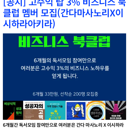
[공지] 고수익 탑 3% 비즈니스 북
클럽 멤버 모집(간다마사노리X이
시하라아키라)
6개월간 독서모임 참여만으로 여러분은 간다 마사노리 X 이시하라