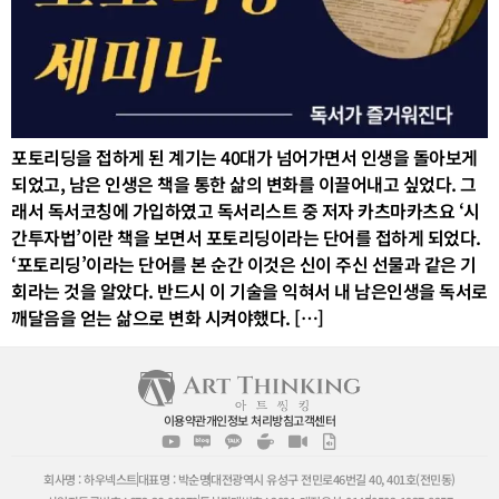
포토리딩을 접하게 된 계기는 40대가 넘어가면서 인생을 돌아보게
되었고, 남은 인생은 책을 통한 삶의 변화를 이끌어내고 싶었다. 그
래서 독서코칭에 가입하였고 독서리스트 중 저자 카츠마카츠요 ‘시
간투자법’이란 책을 보면서 포토리딩이라는 단어를 접하게 되었다.
‘포토리딩’이라는 단어를 본 순간 이것은 신이 주신 선물과 같은 기
회라는 것을 알았다. 반드시 이 기술을 익혀서 내 남은인생을 독서로
깨달음을 얻는 삶으로 변화 시켜야했다. […]
이용약관
개인정보 처리방침
고객센터
회사명 : 하우넥스트
대표명 : 박순명
대전광역시 유성구 전민로46번길 40, 401호(전민동)