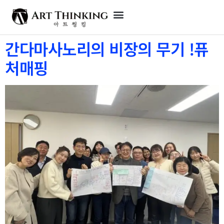
간다마사노리의 비장의 무기 !퓨
처매핑