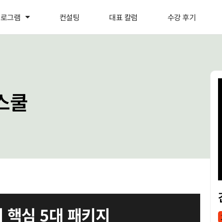
프로그램
컨설팅
대표 칼럼
수강 후기
스쿨
 핵심 5대 패키지