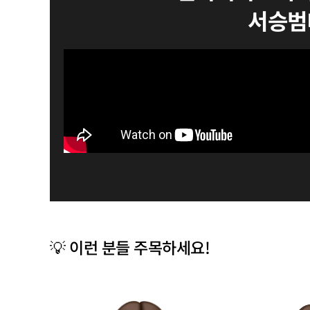
서승범
💡 이런 분들 주목하세요!