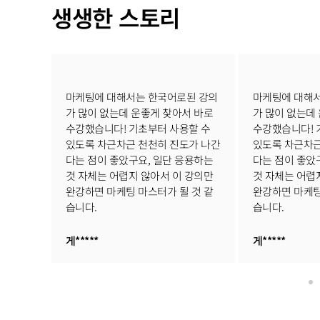
생생한 스토리
된 강의
마케팅에 대해서는 한국어로된 강의
마케팅에 대해
서 바로
가 많이 없는데 운좋게 찾아서 바로
가 많이 없는데
할 수
수강했습니다! 기초부터 사용할 수
수강했습니다! 
도가 나간
있도록 차근차근 천천히 진도가 나간
있도록 차근차근
응용하는
다는 점이 좋았구요, 일단 응용하는
다는 점이 좋았
 강의만
것 자체는 어렵지 않아서 이 강의만
것 자체는 어렵
 것 같
완강하면 마케팅 마스터가 될 것 같
완강하면 마케팅
습니다.
습니다.
게*****
게*****