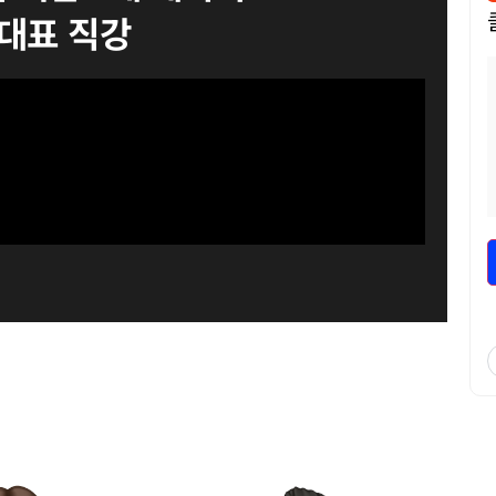
대표 직강