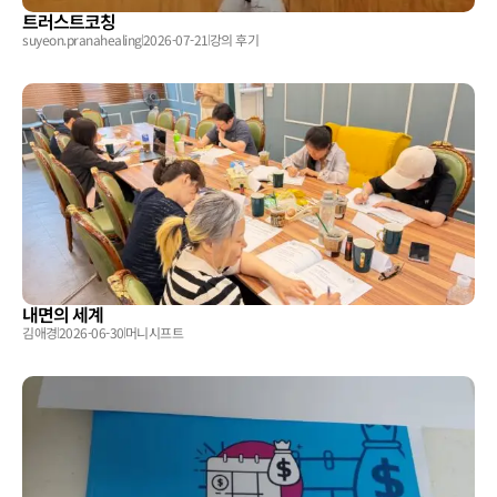
트러스트코칭
suyeon.pranahealing
2026-07-21
강의 후기
내면의 세계
김애경
2026-06-30
머니시프트