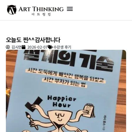
오늘도 찐^^감사합니다
김시연
2026-02-07
수강생 후기